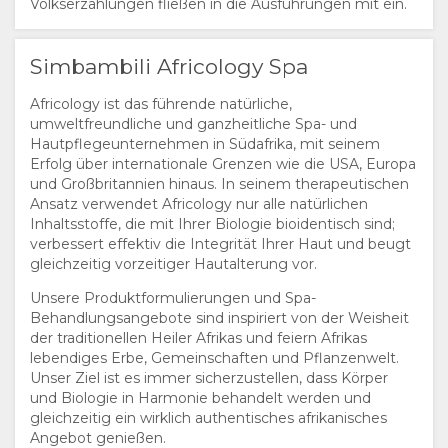
Volkserzählungen fließen in die Ausführungen mit ein.
Simbambili Africology Spa
Africology ist das führende natürliche,
umweltfreundliche und ganzheitliche Spa- und
Hautpflegeunternehmen in Südafrika, mit seinem
Erfolg über internationale Grenzen wie die USA, Europa
und Großbritannien hinaus. In seinem therapeutischen
Ansatz verwendet Africology nur alle natürlichen
Inhaltsstoffe, die mit Ihrer Biologie bioidentisch sind;
verbessert effektiv die Integrität Ihrer Haut und beugt
gleichzeitig vorzeitiger Hautalterung vor.
Unsere Produktformulierungen und Spa-
Behandlungsangebote sind inspiriert von der Weisheit
der traditionellen Heiler Afrikas und feiern Afrikas
lebendiges Erbe, Gemeinschaften und Pflanzenwelt.
Unser Ziel ist es immer sicherzustellen, dass Körper
und Biologie in Harmonie behandelt werden und
gleichzeitig ein wirklich authentisches afrikanisches
Angebot genießen.