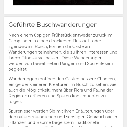
NORWEGIAN
PORTUGIESE
Geführte Buschwanderungen
SWEDISH
Nach einem üppigen Frühstück entweder zurück im
Camp, oder in einem trockenen Flussbett oder
DANISH
irgendwo im Busch, können die Gäste an
Wanderungen teilnehmen, die zu ihren Interessen und
CHINESE
ihrem Fitnesslevel passen. Diese Wanderungen
werden von bewaffneten Rangern und Spurenlesern
begleitet.
(SIMPLIFIED)
Wanderungen eröffnen den Gästen bessere Chancen,
ENGLISCH
einige der kleineren Kreaturen im Busch zu sehen, wie
auch die Möglichkeit, mehr über Flora und Fauna der
Region zu erfahren und Spuren konsequenter zu
folgen.
Spurenleser werden Sie mit ihren Erläuterungen über
den naturheilkundlichen und sonstigen Gebrauch vieler
Pflanzen und Bäume begeistern. Traditionelle