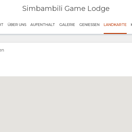
Simbambili Game Lodge
HT
ÜBER UNS
AUFENTHALT
GALERIE
GENIESSEN
LANDKARTE
en