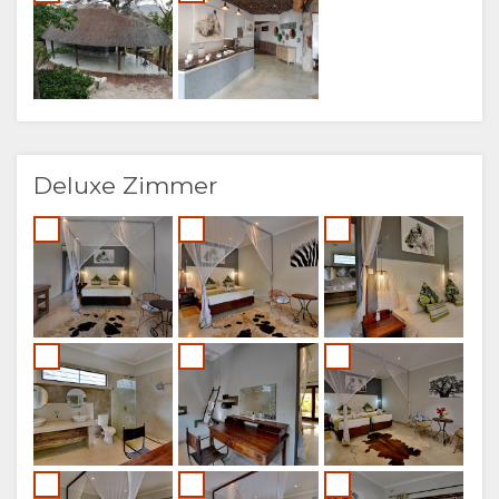
(SIMPLIFIED)
CHINESE
(TRADITIONAL)
Deluxe Zimmer
FINNISH
ENGLISCH