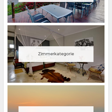
(TRADITIONAL)
FINNISH
ENGLISCH
Zimmerkategorie