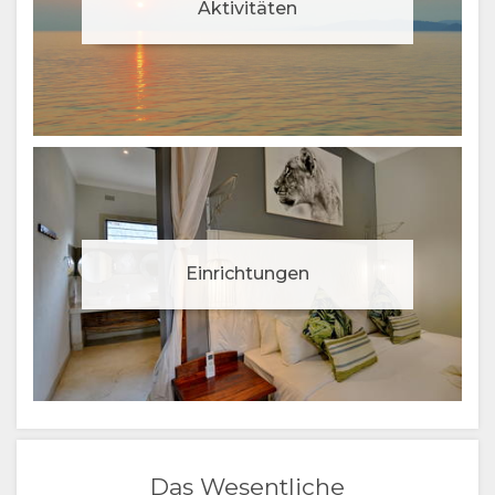
Aktivitäten
Einrichtungen
Das Wesentliche