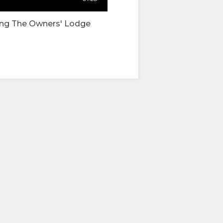
ing The Owners' Lodge
00:44