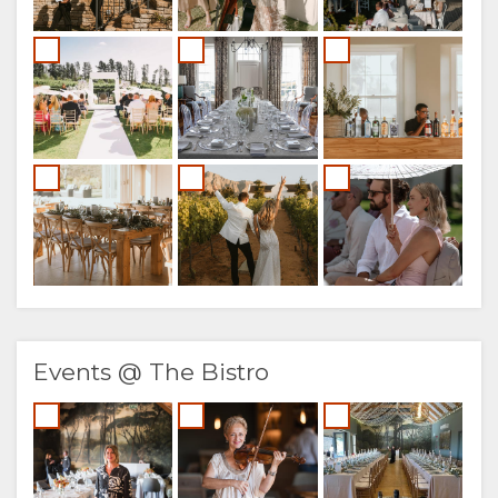
Events @ The Bistro