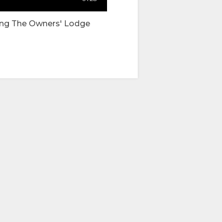
ing The Owners' Lodge
00:44