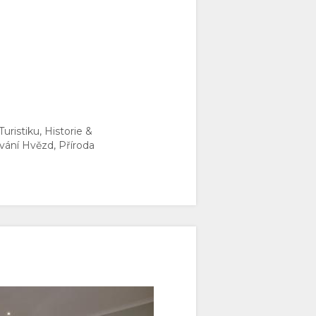
ristiku, Historie &
vání Hvězd, Příroda