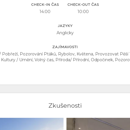
CHECK-IN ČAS
CHECK-OUT ČAS
14:00
10:00
JAZYKY
Anglicky
ZAJÍMAVOSTI
 Pobřeží, Pozorování Ptáků, Rybolov, Květena, Provozovat Pěší Tu
Kultury / Umění, Volný čas, Příroda/ Přírodní, Odpočinek, Pozoro
Zkušenosti