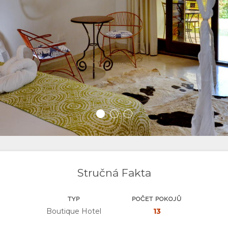
Stručná Fakta
TYP
POČET POKOJŮ
Boutique Hotel
13