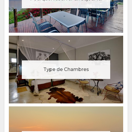
(SIMPLIFIED)
CHINESE
(TRADITIONAL)
FINNISH
ANGLAIS
Type de Chambres