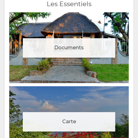
Les Essentiels
Documents
Gestion du consentement aux cookies
Pour rendre plus agréable votre expérience et vous offrir
Carte
un contenu personnalisé, nous utilisons des cookies.
N'hésitez pas à modifier vos préférences ou à consulter