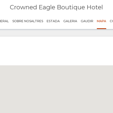
Crowned Eagle Boutique Hotel
NERAL
SOBRE NOSALTRES
ESTADA
GALERIA
GAUDIR
MAPA
C