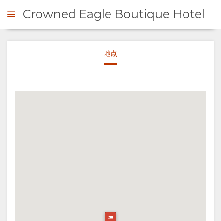
Crowned Eagle Boutique Hotel
地点
询问
概
观
关
于
我
们