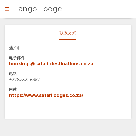
Lango Lodge
联系方式
询问
查询
概
电子邮件
bookings@safari-destinations.co.za
观
电话
+27823228357
关
网站
https://www.safarilodges.co.za/
于
我
们