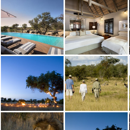
Crédito: andBeyond
Crédito: andBeyond
Crédito: andBeyond
Crédito: andBeyond
Crédito: andBeyond
Crédito: andBeyond
Crédito: andBeyond
Crédito: andBeyond