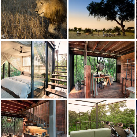
Crédito: andBeyond
Crédito: andBeyond
Crédito: andBeyond
Crédito: andBeyond
Crédito: andBeyond
Crédito: andBeyond
Crédito: andBeyond