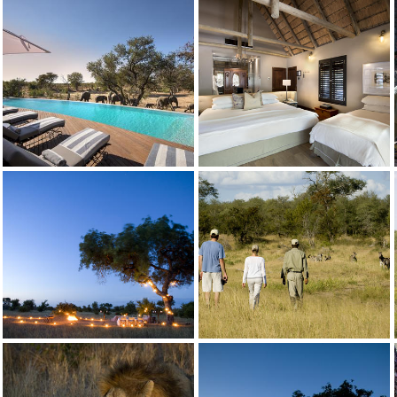
Credito: andBeyond
Credito: andBeyond
Credito: andBeyond
Credito: andBeyond
Credito: andBeyond
Credito: andBeyond
Credito: andBeyond
Credito: andBeyond