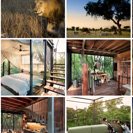
Credito: andBeyond
Credito: andBeyond
Credito: andBeyond
Credito: andBeyond
Credito: andBeyond
Credito: andBeyond
Credito: andBeyond