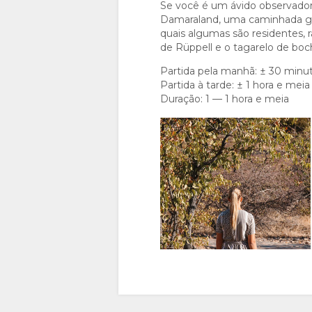
Se você é um ávido observador
Damaraland, uma caminhada gui
quais algumas são residentes, r
de Rüppell e o tagarelo de boc
Partida pela manhã: ± 30 minut
Partida à tarde: ± 1 hora e meia
Duração: 1 — 1 hora e meia