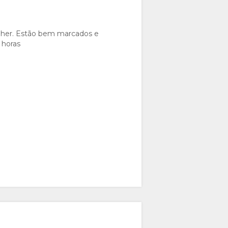
colher. Estão bem marcados e
3 horas