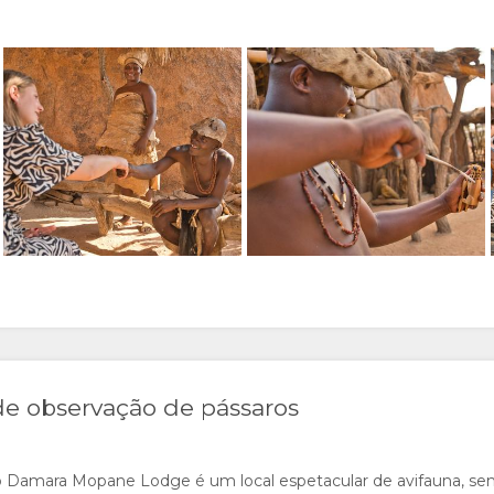
e observação de pássaros
o Damara Mopane Lodge é um local espetacular de avifauna, s