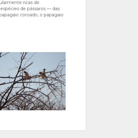
ularmente ricas de
espécies de pássaros — das
o papagaio coroado, o papagaio