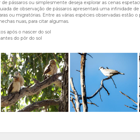
 de pássaros ou simplesmente deseja explorar as cenas espetac
ada de observação de pássaros apresentará uma infinidade de 
aras ou migratórias. Entre as várias espécies observadas estão 
hechas nuas, para citar algumas.
os após o nascer do sol
 antes do pôr do sol