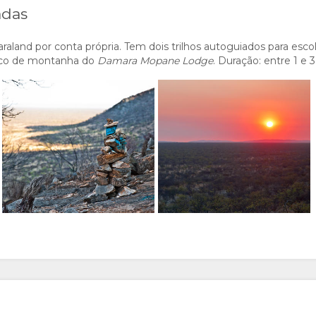
adas
araland por conta própria. Tem dois trilhos autoguiados para es
ico de montanha do
Damara Mopane Lodge
. Duração: entre 1 e 