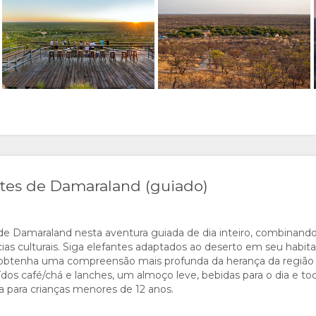
ntes de Damaraland (guiado)
e Damaraland nesta aventura guiada de dia inteiro, combinando
as culturais. Siga elefantes adaptados ao deserto em seu habita
 e obtenha uma compreensão mais profunda da herança da região
ídos café/chá e lanches, um almoço leve, bebidas para o dia e to
 para crianças menores de 12 anos.