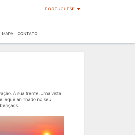
PORTUGUESE
MAPA
CONTATO
ação. À sua frente, uma vista
e leque aninhado no seu
e bênçãos.