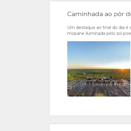
Caminhada ao pôr do
Um destaque ao final do dia é 
mopane iluminada pelo sol poen