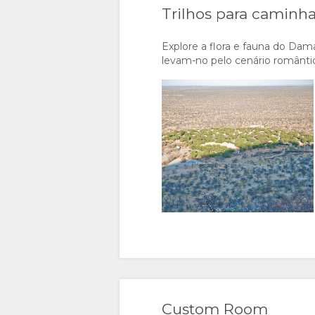
Trilhos para caminh
Explore a flora e fauna do Dam
levam-no pelo cenário românt
Custom Room