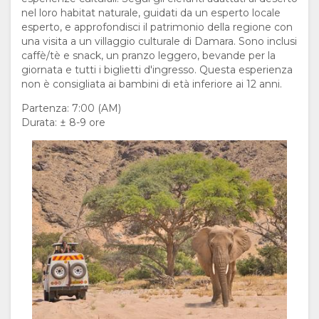
FRANCESE
nel loro habitat naturale, guidati da un esperto locale
esperto, e approfondisci il patrimonio della regione con
una visita a un villaggio culturale di Damara. Sono inclusi
PORTOGHESE
caffè/tè e snack, un pranzo leggero, bevande per la
giornata e tutti i biglietti d'ingresso. Questa esperienza
RUSSO
non è consigliata ai bambini di età inferiore ai 12 anni.
Partenza: 7:00 (AM)
INGLESE
Durata: ± 8-9 ore