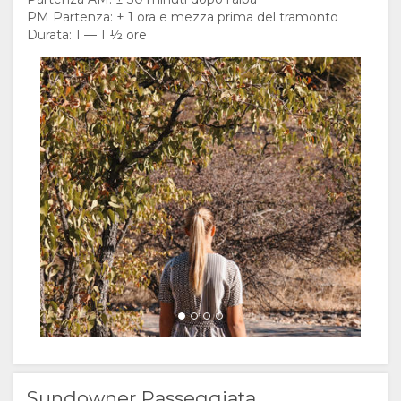
PM Partenza: ± 1 ora e mezza prima del tramonto
Durata: 1 — 1 ½ ore
Sundowner Passeggiata