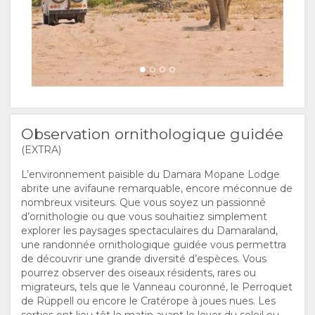
Observation ornithologique guidée
(EXTRA)
L’environnement paisible du Damara Mopane Lodge
abrite une avifaune remarquable, encore méconnue de
nombreux visiteurs. Que vous soyez un passionné
d’ornithologie ou que vous souhaitiez simplement
explorer les paysages spectaculaires du Damaraland,
une randonnée ornithologique guidée vous permettra
de découvrir une grande diversité d’espèces. Vous
pourrez observer des oiseaux résidents, rares ou
migrateurs, tels que le Vanneau couronné, le Perroquet
de Rüppell ou encore le Cratérope à joues nues. Les
sorties ont lieu tôt le matin avant le lever du soleil ou