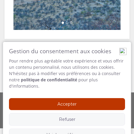
Custom Room
Gestion du consentement aux cookies
Pour rendre plus agréable votre expérience et vous offrir
un contenu personnalisé, nous utilisons des cookies.
N'hésitez pas à modifier vos préférences ou à consulter
Custom Room
notre
politique de confidentialité
pour plus
d'informations.
Accepter
Fournie par
Refuser