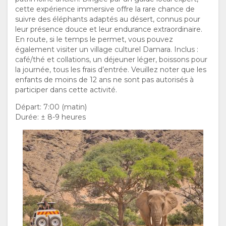
ESPAGNOL
cette expérience immersive offre la rare chance de
suivre des éléphants adaptés au désert, connus pour
leur présence douce et leur endurance extraordinaire.
ITALIEN
En route, si le temps le permet, vous pouvez
également visiter un village culturel Damara. Inclus :
PORTUGUAIS
café/thé et collations, un déjeuner léger, boissons pour
la journée, tous les frais d’entrée. Veuillez noter que les
enfants de moins de 12 ans ne sont pas autorisés à
RUSSE
participer dans cette activité.
ANGLAIS
Départ: 7:00 (matin)
Durée: ± 8-9 heures