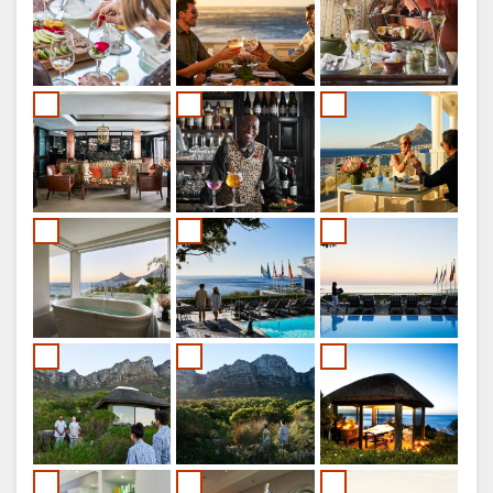
PORTUGEES
SWEDISH
DANISH
CHINESE
(SIMPLIFIED)
ENGELS