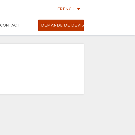
FRENCH
CONTACT
DEMANDE DE DEVIS