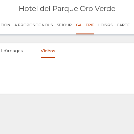
Hotel del Parque Oro Verde
ATION
A PROPOS DE NOUS
SÉJOUR
GALLERIE
LOISIRS
CARTE
t d'images
Vidéos