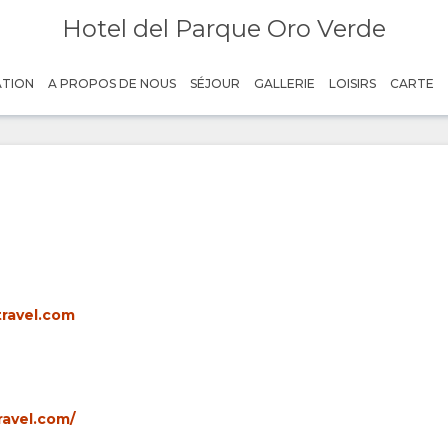
Hotel del Parque Oro Verde
ATION
A PROPOS DE NOUS
SÉJOUR
GALLERIE
LOISIRS
CARTE
ravel.com
ravel.com/