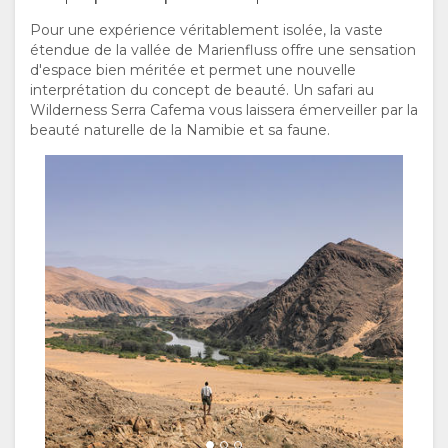
ITALIEN
Pour une expérience véritablement isolée, la vaste
étendue de la vallée de Marienfluss offre une sensation
PORTUGUAIS
d'espace bien méritée et permet une nouvelle
interprétation du concept de beauté. Un safari au
RUSSE
Wilderness Serra Cafema vous laissera émerveiller par la
beauté naturelle de la Namibie et sa faune.
CHINESE
(SIMPLIFIED)
ANGLAIS