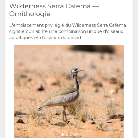
Wilderness Serra Cafema —
Ornithologie
L'emplacement privilégié du Wilderness Serra Cafema
signifie qu'il abrite une combinaison unique d'oiseaux
aquatiques et d'oiseaux du désert.
Gestion du consentement aux cookies
Pour rendre plus agréable votre expérience et vous offrir
un contenu personnalisé, nous utilisons des cookies.