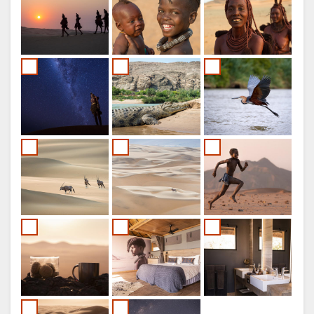
PORTUGUÉS
RUSO
CHINESE
(SIMPLIFIED)
INGLÉS