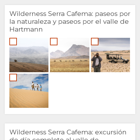
Wilderness Serra Cafema: paseos por
la naturaleza y paseos por el valle de
Hartmann
Wilderness Serra Cafema: excursión
de día completo al valle de