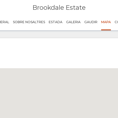
Brookdale Estate
NERAL
SOBRE NOSALTRES
ESTADA
GALERIA
GAUDIR
MAPA
C