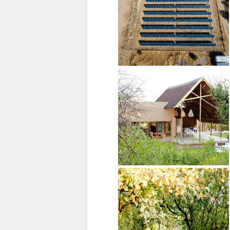
НЕМЕЦКИЙ
ИСПАНСКИЙ
ФРАНЦУЗСКИЙ
ИТАЛЬЯНСКИЙ
ГОЛЛАНДСКИЙ
NORWEGIAN
ПОРТУГАЛЬСКИЙ
SWEDISH
DANISH