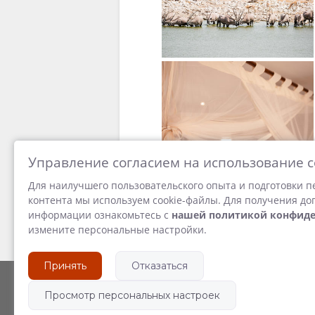
Управление согласием на использование c
Для наилучшего пользовательского опыта и подготовки 
контента мы используем cookie-файлы. Для получения д
информации ознакомьтесь с
нашей политикой конфид
измените персональные настройки.
Принять
Отказаться
Просмотр персональных настроек
Способ движения