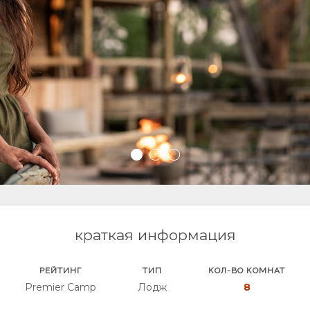
краткая информация
РЕЙТИНГ
ТИП
КОЛ-ВО КОМНАТ
Premier Camp
Лодж
8