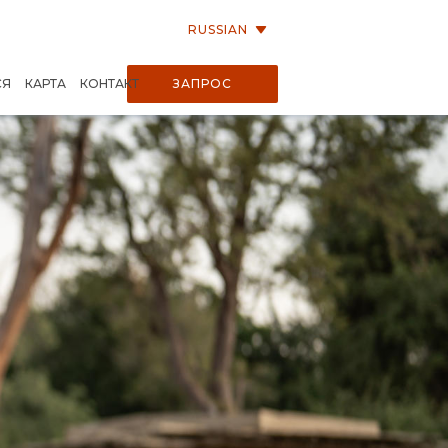
RUSSIAN
СЯ
КАРТА
КОНТАКТ
ЗАПРОС