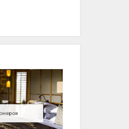
омеров