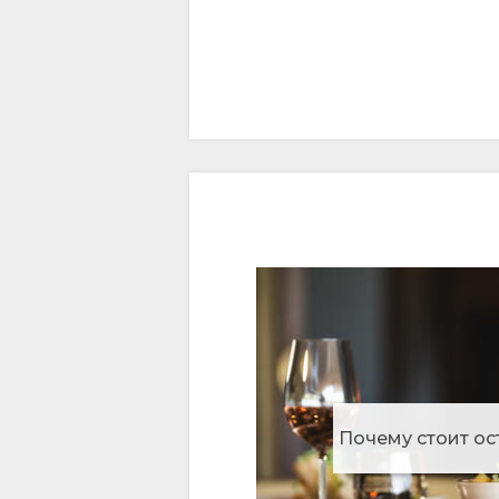
ПОРТУГАЛЬСКИЙ
CHINESE
(SIMPLIFIED)
АНГЛИЙСКИЙ
Почему стоит ос