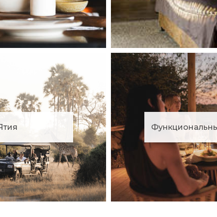
Ятия
Функциональны