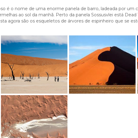
so é o nome de uma enorme panela de barro, ladeada por um 
melhas ao sol da manhã. Perto da panela Sossusvlei está Dead V
esta agora são os esqueletos de árvores de espinheiro que se es