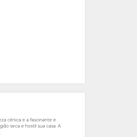
a cênica e a fascinante e
ião seca e hostil sua casa. A
.