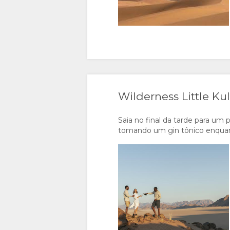
Wilderness Little Ku
Saia no final da tarde para um
tomando um gin tônico enquant