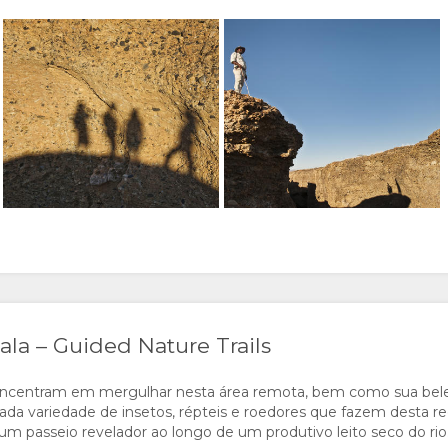
lala – Guided Nature Trails
concentram em mergulhar nesta área remota, bem como sua belez
da variedade de insetos, répteis e roedores que fazem desta reg
um passeio revelador ao longo de um produtivo leito seco do rio