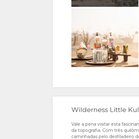
Wilderness Little Ku
Vale a pena visitar esta fasci
da topografia. Com três quilôm
caminhadas pelo desfiladeiro d