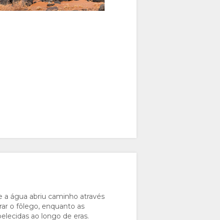
e a água abriu caminho através
rar o fôlego, enquanto as
elecidas ao longo de eras.