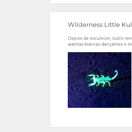
Wilderness Little Ku
Depois de escurecer, outro re
aranhas brancas dançantes e i