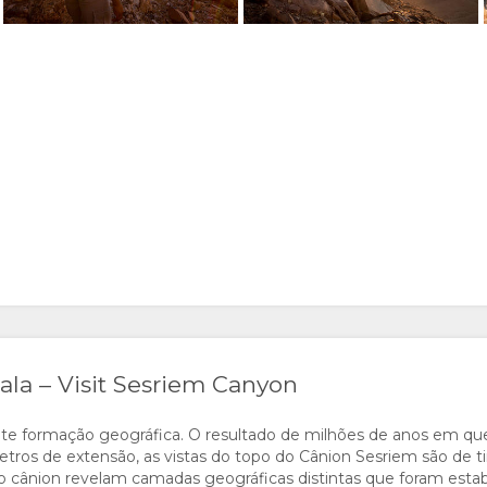
lala – Visit Sesriem Canyon
nante formação geográfica. O resultado de milhões de anos em qu
etros de extensão, as vistas do topo do Cânion Sesriem são de ti
o cânion revelam camadas geográficas distintas que foram estab