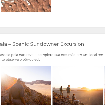
lala – Scenic Sundowner Excursion
 passeio pela natureza e complete sua excursão em um local rem
o observa o pôr-do-sol.