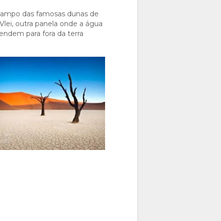
campo das famosas dunas de
lei, outra panela onde a água
tendem para fora da terra