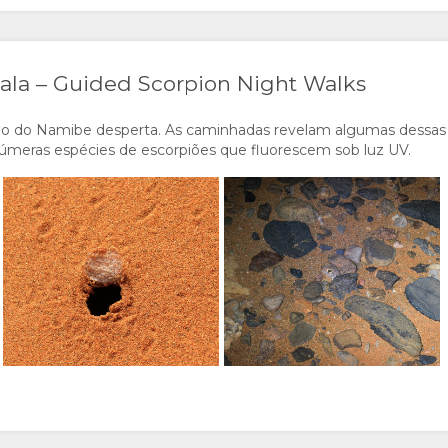
lala – Guided Scorpion Night Walks
ino do Namibe desperta. As caminhadas revelam algumas dessas 
númeras espécies de escorpiões que fluorescem sob luz UV.