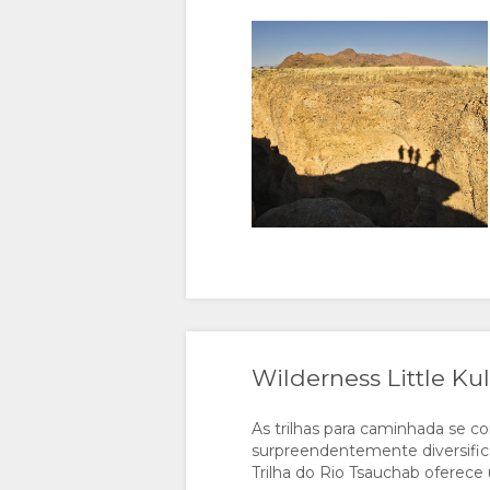
Wilderness Little Ku
As trilhas para caminhada se 
surpreendentemente diversifica
Trilha do Rio Tsauchab oferece 