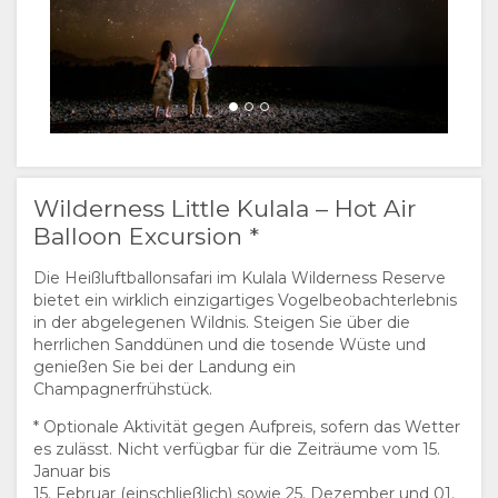
Wilderness Little Kulala – Hot Air
Balloon Excursion *
Die Heißluftballonsafari im Kulala Wilderness Reserve
bietet ein wirklich einzigartiges Vogelbeobachterlebnis
in der abgelegenen Wildnis. Steigen Sie über die
herrlichen Sanddünen und die tosende Wüste und
genießen Sie bei der Landung ein
Champagnerfrühstück.
* Optionale Aktivität gegen Aufpreis, sofern das Wetter
es zulässt. Nicht verfügbar für die Zeiträume vom 15.
Januar bis
15. Februar (einschließlich) sowie 25. Dezember und 01.