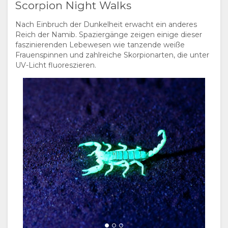
Scorpion Night Walks
Nach Einbruch der Dunkelheit erwacht ein anderes
Reich der Namib. Spaziergänge zeigen einige dieser
faszinierenden Lebewesen wie tanzende weiße
Frauenspinnen und zahlreiche Skorpionarten, die unter
UV-Licht fluoreszieren.