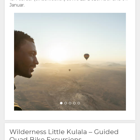
Januar.
Wilderness Little Kulala – Guided
Quad Bike Excursions