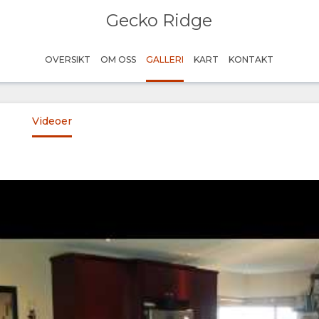
Gecko Ridge
OVERSIKT
OM OSS
GALLERI
KART
KONTAKT
Videoer