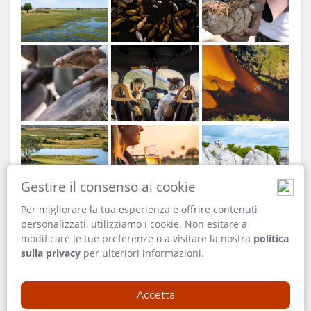
Credito: James Gifford
Gestire il consenso ai cookie
Per migliorare la tua esperienza e offrire contenuti
Credito: Chris Schmid
personalizzati, utilizziamo i cookie. Non esitare a
modificare le tue preferenze o a visitare la nostra
politica
sulla privacy
per ulteriori informazioni.
Accetta