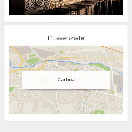
L’Essenziale
Cartina