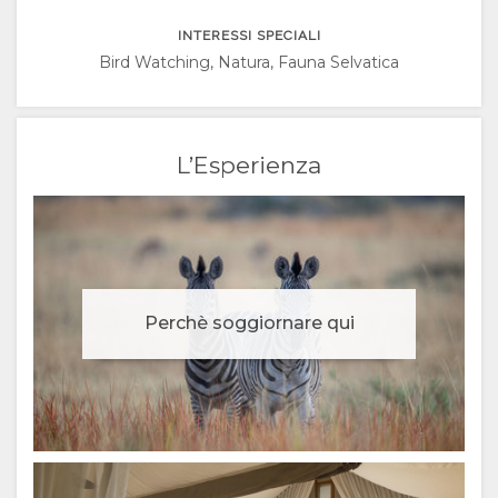
SPAGNOLO
INTERESSI SPECIALI
PORTOGHESE
Bird Watching, Natura, Fauna Selvatica
RUSSO
L’Esperienza
CHINESE
(SIMPLIFIED)
INGLESE
Perchè soggiornare qui