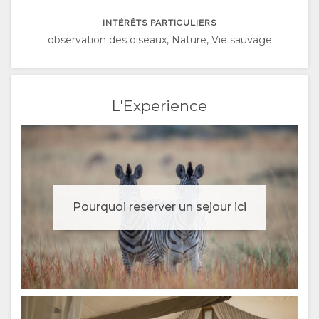
ESPAGNOL
INTÉRÊTS PARTICULIERS
ITALIEN
observation des oiseaux, Nature, Vie sauvage
PORTUGUAIS
L'Experience
RUSSE
CHINESE
(SIMPLIFIED)
Pourquoi reserver un sejour ici
ANGLAIS