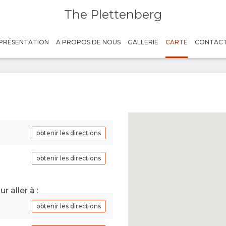
The Plettenberg
PRÉSENTATION
A PROPOS DE NOUS
GALLERIE
CARTE
CONTAC
obtenir les directions
obtenir les directions
r aller à :
obtenir les directions