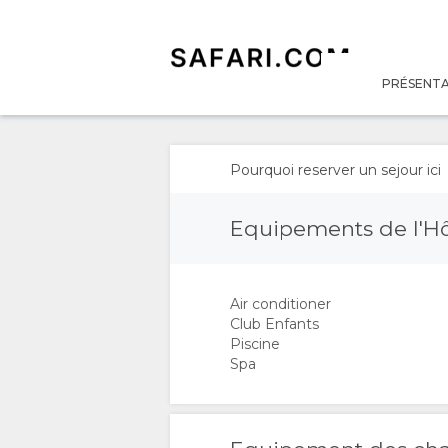
PRÉSENT
PRÉSENTATION
A
Pourquoi reserver un sejour ici
PROPOS
Equipements de l'Hô
DE
Air conditioner
NOUS
Club Enfants
Piscine
POURQUOI
Spa
RESERVER