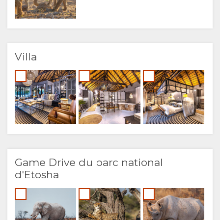
DE LANGUE
ALLEMAND
ESPAGNOL
Villa
ANGLAIS
Game Drive du parc national
d'Etosha