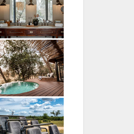
rrasse