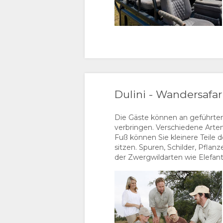
Dulini - Wandersafar
Die Gäste können an geführte
verbringen. Verschiedene Arte
Fuß können Sie kleinere Teile 
sitzen. Spuren, Schilder, Pfla
der Zwergwildarten wie Elefan