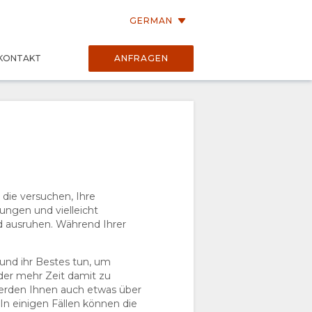
GERMAN
KONTAKT
ANFRAGEN
die versuchen, Ihre
ungen und vielleicht
gd ausruhen. Während Ihrer
 und ihr Bestes tun, um
 oder mehr Zeit damit zu
werden Ihnen auch etwas über
In einigen Fällen können die