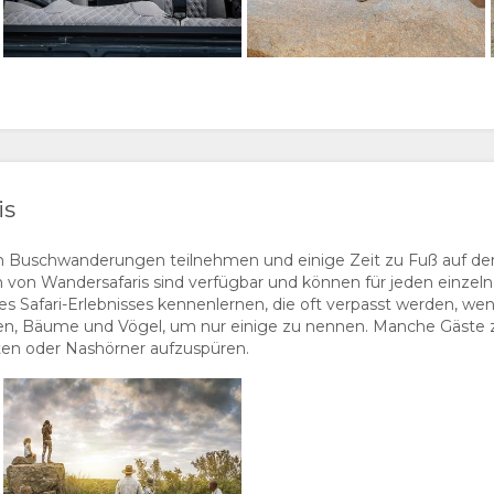
is
n Buschwanderungen teilnehmen und einige Zeit zu Fuß auf der
n von Wandersafaris sind verfügbar und können für jeden einze
des Safari-Erlebnisses kennenlernen, die oft verpasst werden, w
nzen, Bäume und Vögel, um nur einige zu nennen. Manche Gäste zi
ten oder Nashörner aufzuspüren.