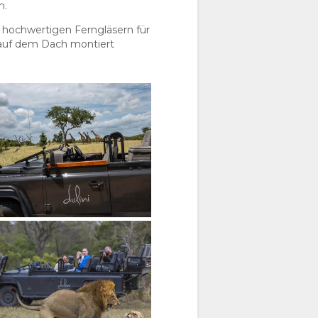
n.
, hochwertigen Ferngläsern für
 auf dem Dach montiert