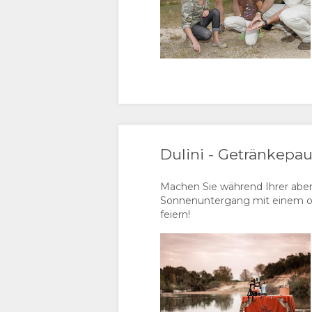
Dulini - Getränkepa
Machen Sie während Ihrer aben
Sonnenuntergang mit einem ode
feiern!