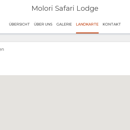
Molori Safari Lodge
ÜBERSICHT
ÜBER UNS
GALERIE
LANDKARTE
KONTAKT
en