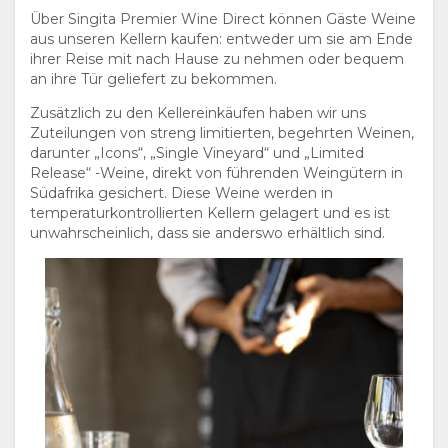
Über Singita Premier Wine Direct können Gäste Weine
aus unseren Kellern kaufen: entweder um sie am Ende
ihrer Reise mit nach Hause zu nehmen oder bequem
an ihre Tür geliefert zu bekommen.
Zusätzlich zu den Kellereinkäufen haben wir uns
Zuteilungen von streng limitierten, begehrten Weinen,
darunter „Icons“, „Single Vineyard“ und „Limited
Release“ -Weine, direkt von führenden Weingütern in
Südafrika gesichert. Diese Weine werden in
temperaturkontrollierten Kellern gelagert und es ist
unwahrscheinlich, dass sie anderswo erhältlich sind.