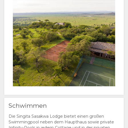
Schwimmen
Die Singita Sasakwa Lodge bietet einen großen
Swimmingpool neben dem Haupthaus sowie private
Infinity-Pools in jedem Cottage und in der privaten