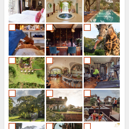
FRANZÖSISCH
ENGLISCH