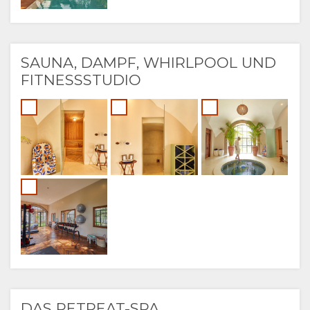
SAUNA, DAMPF, WHIRLPOOL UND
FITNESSSTUDIO
DAS RETREAT-SPA