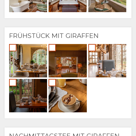
FRÜHSTÜCK MIT GIRAFFEN
NACHMITTAGSTEE MIT GIRAFFEN