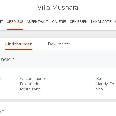
Villa Mushara
HT
ÜBER UNS
AUFENTHALT
GALERIE
GENIESSEN
LANDKARTE
Einrichtungen
Dokumente
tungen
t
Air conditioner
Bar
Bibliothek
Handy-Em
Restaurant
Spa
en