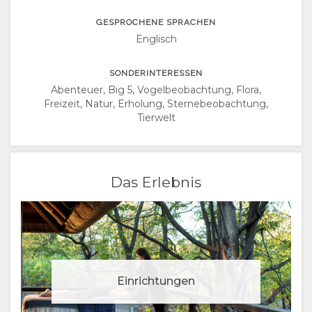
DANISH
GESPROCHENE SPRACHEN
CHINESE
Englisch
(SIMPLIFIED)
SONDERINTERESSEN
Abenteuer, Big 5, Vogelbeobachtung, Flora,
Freizeit, Natur, Erholung, Sternebeobachtung,
ENGLISCH
Tierwelt
Das Erlebnis
Einrichtungen