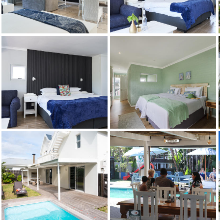
Credit: Dane Shaw