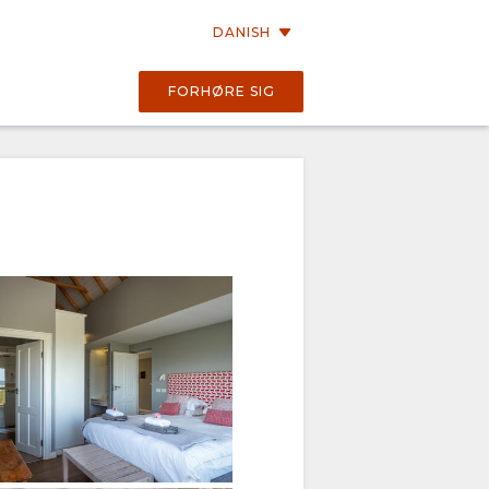
DANISH
FORHØRE SIG