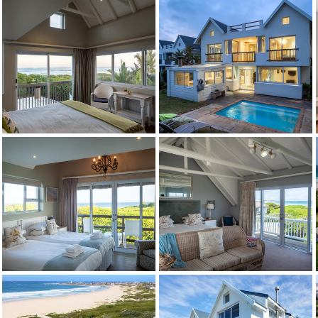
Credit: Franz Rabe
Credit: Franz Rabe
Credit: Franz Rabe
Credit: Dane Shaw
Credit: Dane Shaw