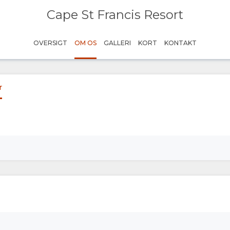
Cape St Francis Resort
OVERSIGT
OM OS
GALLERI
KORT
KONTAKT
r