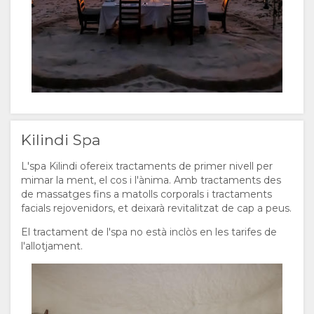
Kilindi Spa
L'spa Kilindi ofereix tractaments de primer nivell per
mimar la ment, el cos i l'ànima. Amb tractaments des
de massatges fins a matolls corporals i tractaments
facials rejovenidors, et deixarà revitalitzat de cap a peus.
El tractament de l'spa no està inclòs en les tarifes de
l'allotjament.