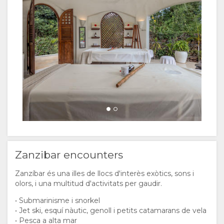
Zanzibar encounters
Zanzíbar és una illes de llocs d'interès exòtics, sons i
olors, i una multitud d'activitats per gaudir.
• Submarinisme i snorkel
• Jet ski, esquí nàutic, genoll i petits catamarans de vela
• Pesca a alta mar