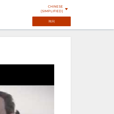
CHINESE
(SIMPLIFIED)
询问