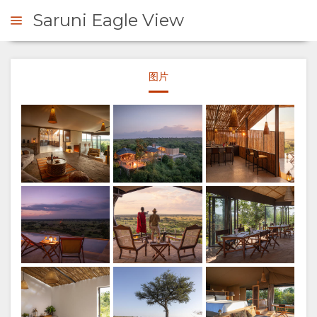
Saruni Eagle View
信用: Saruni Basecamp
图片
询问
概
信用: Saruni Basecamp
观
关
于
我
信用: Saruni Basecamp
们