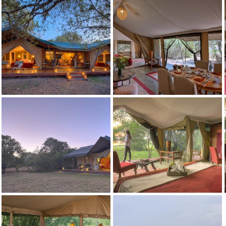
信用: Kicheche Camps
信用: Kicheche Camps
信用: Kicheche Camps
信用: Kicheche Camps
信用: Kicheche Camps
信用: Kicheche Camps
信用: Kicheche Camps
信用: Kicheche Camps