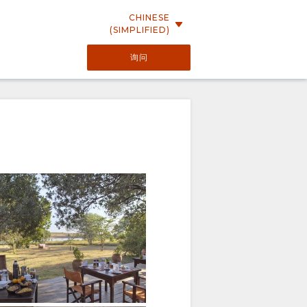
CHINESE
(SIMPLIFIED)
询问