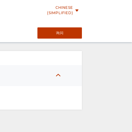
CHINESE
(SIMPLIFIED)
询问