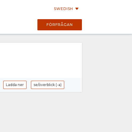
SWEDISH
FÖRFRÅGAN
Ladda ner
se/överblick (-a)